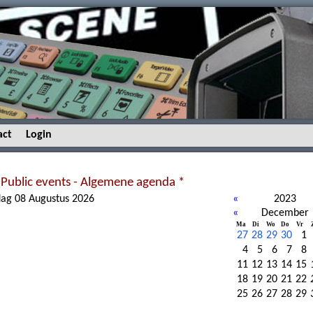
act
Login
 Public events - Algemene agenda *
ag 08 Augustus 2026
«
2023
«
December
Ma
Di
Wo
Do
Vr
27
28
29
30
1
4
5
6
7
8
11
12
13
14
15
18
19
20
21
22
25
26
27
28
29