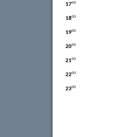
00
17
00
18
00
19
00
20
00
21
00
22
00
23