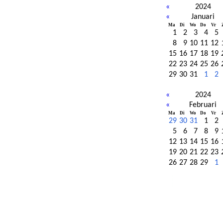
«
2024
«
Januari
Ma
Di
Wo
Do
Vr
1
2
3
4
5
8
9
10
11
12
15
16
17
18
19
22
23
24
25
26
29
30
31
1
2
«
2024
«
Februari
Ma
Di
Wo
Do
Vr
29
30
31
1
2
5
6
7
8
9
12
13
14
15
16
19
20
21
22
23
26
27
28
29
1