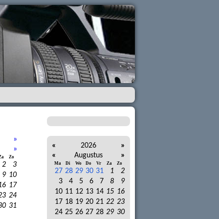
»
«
2026
»
»
«
Augustus
»
Za
Zo
2
3
Ma
Di
Wo
Do
Vr
Za
Zo
27
28
29
30
31
1
2
9
10
3
4
5
6
7
8
9
16
17
10
11
12
13
14
15
16
23
24
17
18
19
20
21
22
23
30
31
24
25
26
27
28
29
30